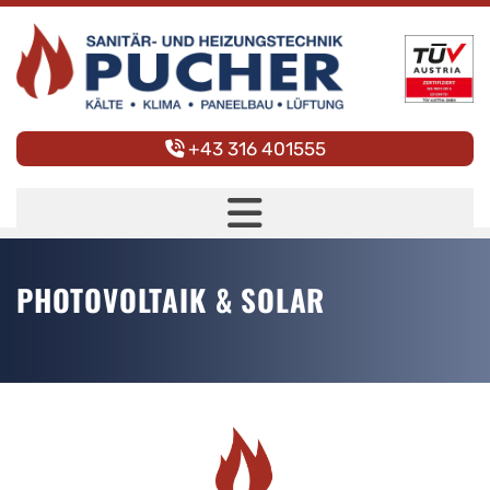
+43 316 401555

PHOTOVOLTAIK & SOLAR