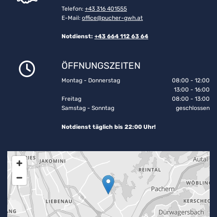
Telefon:
+43 316 401555
E-Mail:
office@pucher-gwh.at
Notdienst:
+43 664 112 63 64
ÖFFNUNGSZEITEN

Montag - Donnerstag
08:00 - 12:00
13:00 - 16:00
Freitag
08:00 - 13:00
Samstag - Sonntag
geschlossen
Notdienst täglich bis 22:00 Uhr!