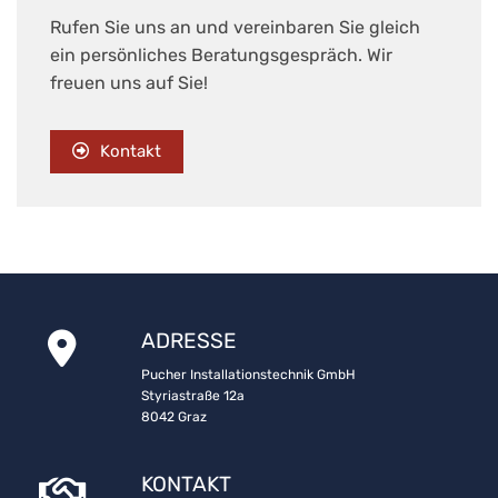
Rufen Sie uns an und vereinbaren Sie gleich
ein persönliches Beratungsgespräch. Wir
freuen uns auf Sie!
Kontakt
ADRESSE

Pucher Installationstechnik GmbH
Styriastraße 12a
8042 Graz
KONTAKT
