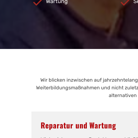
Wartung
S
Wir blicken inzwischen auf jahrzehntelan
Weiterbildungsmaßnahmen und nicht zuletzt
alternative
Reparatur und Wartung