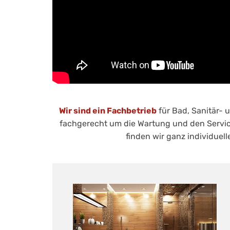
Wir sind ein Fachbetrieb
für Bad, Sanitär- 
fachgerecht um die Wartung und den Servic
finden wir ganz individue