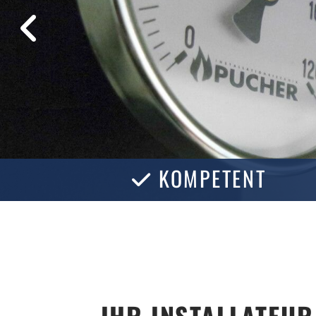
KOMPETENT

IHR INSTALLATEUR