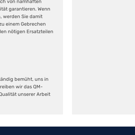
lich von namhaften
lität garantieren. Wenn
n, werden Sie damit
 zu einem Gebrechen
len nötigen Ersatzteilen
ständig bemüht, uns in
reiben wir das QM-
 Qualität unserer Arbeit