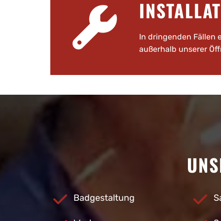
INSTALLA

In dringenden Fällen 
außerhalb unserer Öff
UNS
Badgestaltung
S