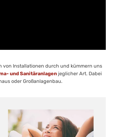
en von Installationen durch und kümmern uns
ma- und Sanitäranlagen
jeglicher Art. Dabei
nhaus oder Großanlagenbau.