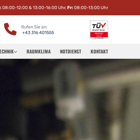
:
08:00-12:00 & 13:00-16:00 Uhr,
Fr:
08:00-13:00 Uhr

Rufen Sie an:
+43 316 401555
TECHNIK
RAUMKLIMA
NOTDIENST
KONTAKT