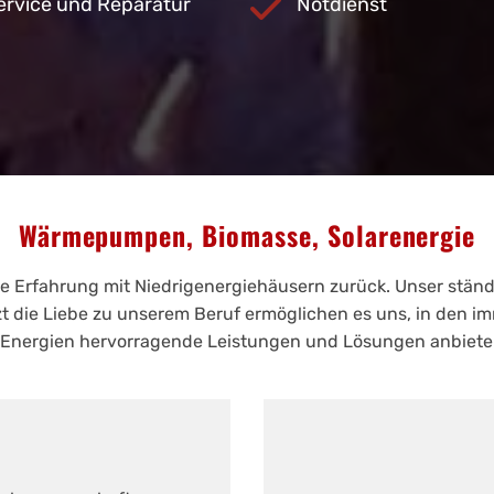
ervice und Reparatur
Notdienst
Wärmepumpen, Biomasse, Solarenergie
ge Erfahrung mit Niedrigenergiehäusern zurück. Unser ständ
 die Liebe zu unserem Beruf ermöglichen es uns, in den i
n Energien hervorragende Leistungen und Lösungen anbiete