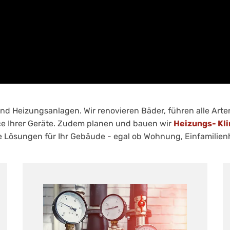
und Heizungsanlagen. Wir renovieren Bäder, führen alle Art
e Ihrer Geräte. Zudem planen und bauen wir
Heizungs- Kli
lle Lösungen für Ihr Gebäude - egal ob Wohnung, Einfamilie