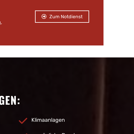
Zum Notdienst
,
GEN:
Klimaanlagen