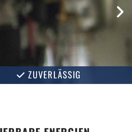
ZUVERLÄSSIG

EUERBARE ENERGIEN